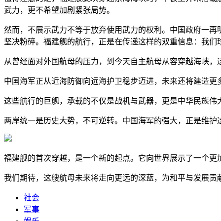
武力，更不希望加剧紧张局势。
然而，不展示武力不等于放弃使用武力的权利。中国政府一再
坚决粉碎。福建舰的航行，正是在传递这样的双重信息：我们
从曾经面对外国航母的压力，到今天自主航母从容穿越海峡，
中国海军正从近海防御向远海护卫稳步迈进，未来还将建造更
这些航行的巨舰，承载的不仅是战机与武器，更是中华民族伟
两岸统一是历史大势，不可逆转。中国海军的强大，正是维护
福建舰的首次穿越，是一个新的起点。它向世界展示了一个更
我们期待，这艘航母未来将走向更远的深蓝，为和平与发展贡
社会
军事