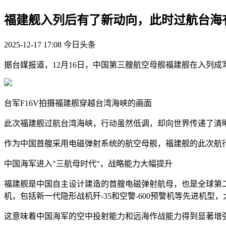
福建舰入列后有了新动向，此时过航台海
2025-12-17 17:08
今日头条
据台媒报道，12月16日，中国第三艘航空母舰福建舰在入列
台军F16V拍摄福建舰穿越台湾海峡的画面
此次福建舰过航台湾海峡，行动虽然低调，却向世界传递了清
作为中国首艘采用电磁弹射系统的航空母舰，福建舰的此次航
中国海军进入"三航母时代"，战略能力大幅提升
福建舰是中国自主设计建造的首艘电磁弹射航母，也是全球第
机，包括新一代隐形战机歼-35和空警-600预警机等先进机
这意味着中国海军的空中投射能力和远海作战能力得到显著增