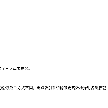
显了三大重要意义。
的滑跃起飞方式不同，电磁弹射系统能够更高效地弹射各类舰载