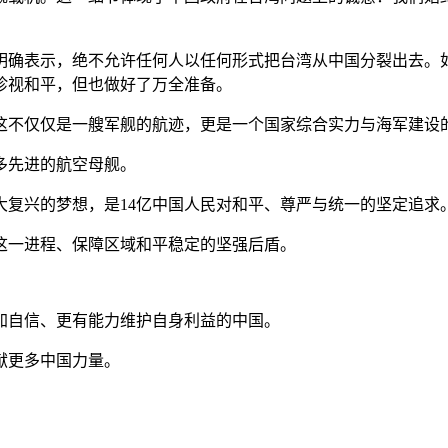
明确表示，绝不允许任何人以任何形式把台湾从中国分裂出去。如
珍视和平，但也做好了万全准备。
这不仅仅是一艘军舰的航迹，更是一个国家综合实力与海军建设
多先进的航空母舰。
大复兴的梦想，是14亿中国人民对和平、尊严与统一的坚定追求
这一进程、保障区域和平稳定的坚强后盾。
加自信、更有能力维护自身利益的中国。
献更多中国力量。