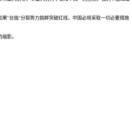
果"台独"分裂势力挑衅突破红线，中国必将采取一切必要措施
的缩影。
。