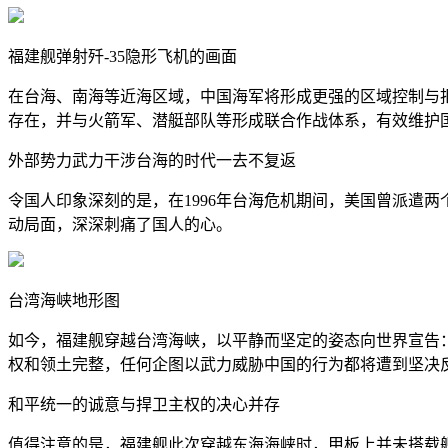
福建舰弹射歼-35隐形飞机的画面
在台海、南海等近海区域，中国海军将形成更强的区域控制与
存在，并与火箭军、潜艇部队等形成联合作战体系，有效维护
外部势力武力干涉台海的时代一去不复返
令国人印象深刻的是，在1996年台海危机期间，美国曾派遣
动局面，深深刺痛了国人的心。
台湾海峡地形图
如今，福建舰穿越台湾海峡，以平静而坚定的姿态向世界宣告
权和领土完整，任何企图以武力威胁中国的行为都将遭到坚决
和平统一的诚意与捍卫主权的决心并存
值得注意的是，福建舰此次穿越东海海峡时，甲板上并未搭载