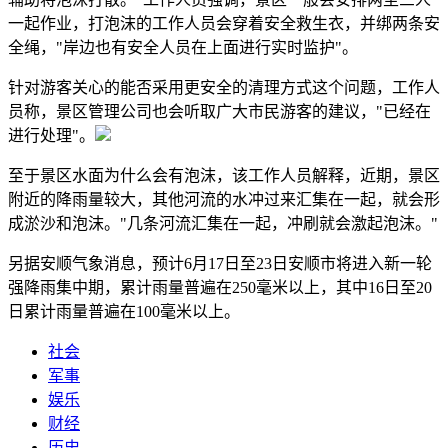
一起作业，打泡沫的工作人员会穿着安全救生衣，并绑两条安
全绳，"岸边也有安全人员在上面进行实时监护"。
针对游客关心的能否采用更安全的清理方式这个问题，工作人
员称，景区管理公司也会听取广大市民游客的建议，"已经在
进行处理"。
至于景区水面为什么会有泡沫，该工作人员解释，近期，景区
附近的降雨量较大，其他河流的水冲过来汇集在一起，就会形
成淤沙和泡沫。"几条河流汇集在一起，冲刷就会激起泡沫。"
另据安顺气象消息，预计6月17日至23日安顺市将进入新一轮
强降雨集中期，累计雨量普遍在250毫米以上，其中16日至20
日累计雨量普遍在100毫米以上。
社会
军事
娱乐
财经
历史