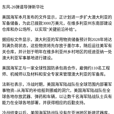
东风-26弹道导弹
新华社
美国海军本月发布的文件显示，正计划进一步扩大澳大利亚的
军备储备，为此已拨款3000万美元，在维多利亚州东南部建设
仓库和办公场所，以实现"关键前沿补给"。
据招标文件显示，澳大利亚的军用物资储备预计到2028年将达
到满负荷状态，这些物资将先存放于墨尔本，随后运往美军有
关仓库，并计划于明年在维多利亚州乡村地区的班迪亚纳一处
澳大利亚军事基地进行建设。
美国海军正与一家全球性国防承包商合作，雇佣约110名工程
师、机械师以及材料和安全专家来管理澳大利亚的军备库。
法新社表示，冷战时期，美国海军陆战队在全球范围内部署军
事物资--从海军的补给船到挪威的洞穴，美国海军陆战队在全
球各地存放武器、弹药和车辆，以让数千名海军陆战队士兵有
能力在全球各地部署，并获得相应的后勤支持。
冷战结束以后，美国海军陆战队没有在亚洲地区新增武器库，