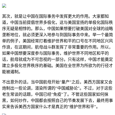
其次，就是让中国在国际事务中发挥更大的作用。大家都知
道，中国当前提倡世界多极化，这与美国宣扬的单极化国际秩
序无疑是相悖的。那么，中国如果想要打破美国对全球的战略
垄断地位，就必须更深入地参与到国际事务中来。举一个最简
单的例子，美国经常打着维护世界和平的口号在不同地区兴风
作浪，在这期间，航母战斗群发挥了非常重要的作用。所以，
如果中国想要深度参与国际事务，维护世界不同地区和平的
话，航母就成为不可忽视的一部分。只有这样，中国才能奠定
建立多极化世界秩序的基础。美国在全世界为所欲为的行径才
能被遏制。
不出意外的话，当中国航母开始"量产"之后，美西方国家又会
炮制出一些论调，渲染所谓的"中国威胁论"。不过，对于这些
老生常谈的话题，中国已经"免疫"了。不管这些国家如何抹
黑，如何炒作，中国都会按照自己的节奏发展下去，最终用事
实来告诉美西方国家什么才是真正的"维护世界和平"。