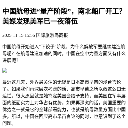
中国航母进“量产阶段”，南北船厂开工？
美媒发现美军已一夜落伍
2025-11-15 15:56
国际旅游岛商报
中国航母开始进入"下饺子"阶段，为什么解放军要继续建造航
母呢？在航母建造加速的同时，中国在空中力量方面又有什么
进展呢？
最近这几天，外界最关注的无疑是日本高市早苗的涉台言论
了。如果我们再深层次考虑的话，高市早苗之所以敢这么口无
遮拦，很大原因就是她笃定美国会给予支持，而美国在军事层
面的纸面实力上对华占有优势。如果再深究的话，美国重要的
优势之一就是它的全球部署能力，也就是航母数量方面比中国
多。所以，中国在回应高市早苗言论的同时，也意识到了这个
问题。