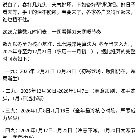
说白了，春打几九头，天气好坏，不如备好犁铧锄把。好日子
看天等，手里的活不能赖。春要来了，各家各户又得忙起来，
谁也挡不住。
2026完整数九时间表，一图看懂81天寒暖节奏
数九以冬至为核心基准，现代最常用算法为"冬至当天入九"，
2025年冬至为12月21日（农历十一月初二），据此推算的完整
时间表如下：
- 一九：2025年12月21日-12月29日（初寒登场，暖阳仍在，寒
意渐生）
- 二九：2025年12月30日-2026年1月7日（寒意加剧，冻手冻
脚，1月5日遇小寒）
- 三九：2026年1月8日-1月16日（全年最冷核心时段，严寒威
力尽显）
- 四九：2026年1月17日-1月25日（冷意不减，1月20日大寒节
气，寒意达峰）