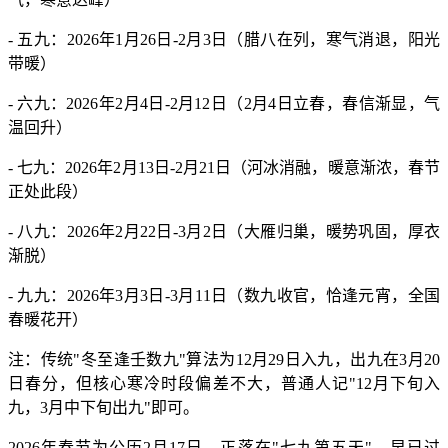
- 五九：2026年1月26日-2月3日（腊八在列，寒气消退，阳光
带暖）
- 六九：2026年2月4日-2月12日（2月4日立春，春信渐显，气
温回升）
- 七九：2026年2月13日-2月21日（河冰消融，暖意渐浓，春节
正处此段）
- 八九：2026年2月22日-3月2日（大雁归巢，暖势巩固，厚衣
渐脱）
- 九九：2026年3月3日-3月11日（数九收官，恰逢元宵，全国
春暖花开）
注：传统"冬至逢壬数九"算法为12月29日入九，出九在3月20
日春分，但核心寒冷时段偏差不大，普通人记"12月下旬入
九，3月中下旬出九"即可。
2026年春节为公历2月17日，正落在"七九第五天"，早已过