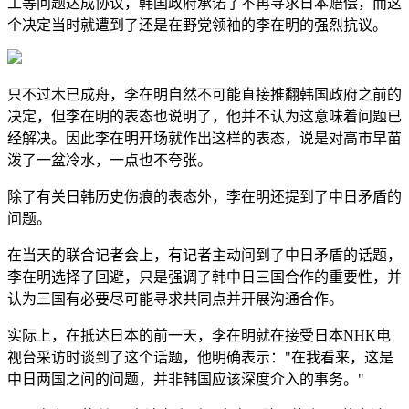
工等问题达成协议，韩国政府承诺了不再寻求日本赔偿，而这
个决定当时就遭到了还是在野党领袖的李在明的强烈抗议。
只不过木已成舟，李在明自然不可能直接推翻韩国政府之前的
决定，但李在明的表态也说明了，他并不认为这意味着问题已
经解决。因此李在明开场就作出这样的表态，说是对高市早苗
泼了一盆冷水，一点也不夸张。
除了有关日韩历史伤痕的表态外，李在明还提到了中日矛盾的
问题。
在当天的联合记者会上，有记者主动问到了中日矛盾的话题，
李在明选择了回避，只是强调了韩中日三国合作的重要性，并
认为三国有必要尽可能寻求共同点并开展沟通合作。
实际上，在抵达日本的前一天，李在明就在接受日本NHK电
视台采访时谈到了这个话题，他明确表示："在我看来，这是
中日两国之间的问题，并非韩国应该深度介入的事务。"